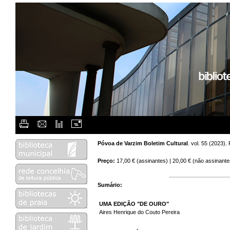
Flash Menu Placehol
Póvoa de Varzim Boletim Cultural
. vol. 55 (2023)
Preço:
17,00 € (assinantes) | 20,00 € (não assinante
Sumário:
UMA EDIÇÃO "DE OURO"
Aires Henrique do Couto Pereira