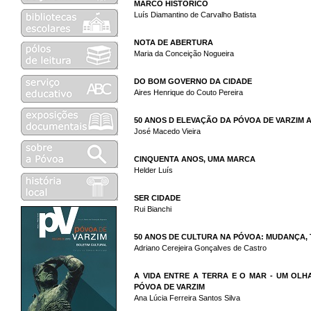
MARCO HISTÓRICO
Luís Diamantino de Carvalho Batista
NOTA DE ABERTURA
Maria da Conceição Nogueira
DO BOM GOVERNO DA CIDADE
Aires Henrique do Couto Pereira
50 ANOS D ELEVAÇÃO DA PÓVOA DE VARZIM 
José Macedo Vieira
CINQUENTA ANOS, UMA MARCA
Helder Luís
SER CIDADE
Rui Bianchi
50 ANOS DE CULTURA NA PÓVOA: MUDANÇA
Adriano Cerejeira Gonçalves de Castro
A VIDA ENTRE A TERRA E O MAR - UM OL
PÓVOA DE VARZIM
Ana Lúcia Ferreira Santos Silva