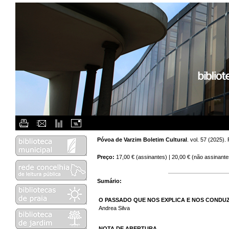
Flash Menu Placeholder.
Póvoa de Varzim Boletim Cultural
. vol. 57 (2025)
Preço:
17,00 € (assinantes) | 20,00 € (não assinante
Sumário:
O PASSADO QUE NOS EXPLICA E NOS CONDU
Andrea Silva
NOTA DE ABERTURA