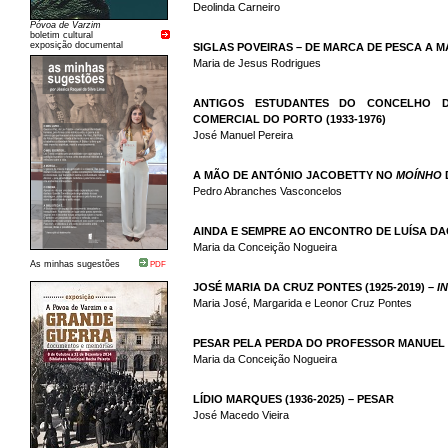
Deolinda Carneiro
Póvoa de Varzim
boletim cultural
exposição documental
SIGLAS POVEIRAS – DE MARCA DE PESCA A M
Maria de Jesus Rodrigues
ANTIGOS ESTUDANTES DO CONCELHO D
COMERCIAL DO PORTO (1933-1976)
José Manuel Pereira
A MÃO DE ANTÓNIO JACOBETTY NO
MOÍNHO
Pedro Abranches Vasconcelos
AINDA E SEMPRE AO ENCONTRO DE LUÍSA D
Maria da Conceição Nogueira
As minhas sugestões
PDF
JOSÉ MARIA DA CRUZ PONTES (1925-2019) –
I
Maria José, Margarida e Leonor Cruz Pontes
PESAR PELA PERDA DO PROFESSOR MANUEL
Maria da Conceição Nogueira
LÍDIO MARQUES (1936-2025) – PESAR
José Macedo Vieira