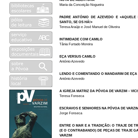
Maria da Conceição Nogueira
PADRE ANTÓNIO DE AZEVEDO E «AQUELE 
SANTO, SE OS HÁ!»
Teresa Araújo e José Manuel de Oliveira
INTIMIDADE COM CAMILO
Tânia Furtado Moreira
EÇA VERSUS CAMILO
António Azevedo
LENDO E COMENTANDO O MANDARIM DE EÇA DE
António Azevedo
A IGREJA MATRIZ DA PÓVOA DE VARZIM – VI
Teresa Fonseca
ESCRAVOS E SENHORES NA PÓVOA DE VARZIM 
Jorge Fonseca
ENTRE O MAR E A TRADIÇÃO: O TRAJE DE 
(E O CONTRABANDO) DE PEÇAS DE TRAJE 
VARZIM