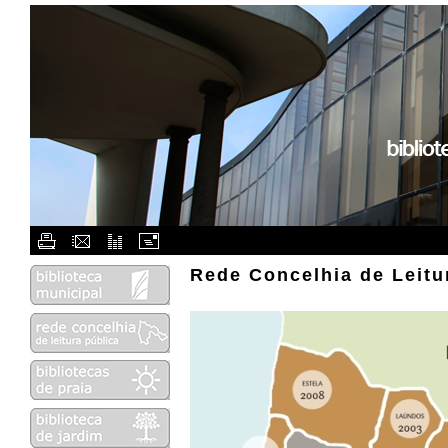
Flash Menu Placeholder.
Rede Concelhia de Leitu