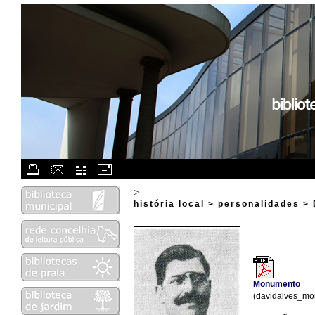
Flash Menu Placeholder.
>
história local > personalidades >
Monumento
(davidalves_mo