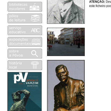
ATENÇÃO:
Devi
este ficheiro p