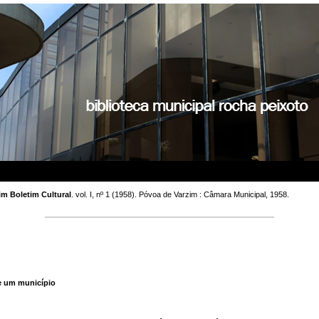
Placeholder.
im Boletim Cultural
. vol. I, nº 1 (1958). Póvoa de Varzim : Câmara Municipal, 1958.
e um município