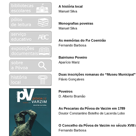
A história local
Manuel Silva
Monografias poveiras
Manuel Silva
As memórias do P.e Coentrão
Fernando Barbosa
Bairrismo Poveiro
Aparício Mariz
Duas inscrições romanas do “Museu Municipal”
Flávio Gonçalves
Poveiros
D. Alberto Bramão
As Pescarias da Póvoa de Varzim em 1789
Doutor Constantino Botelho de Lacerda Lobo
O Concelho da Póvoa de Varzim no século XVIII 
Fernando Barbosa