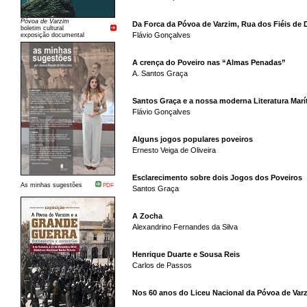
Póvoa de Varzim
Da Forca da Póvoa de Varzim, Rua dos Fiéis de D
boletim cultural
Flávio Gonçalves
exposição documental
A crença do Poveiro nas “Almas Penadas”
A. Santos Graça
Santos Graça e a nossa moderna Literatura Marí
Flávio Gonçalves
Alguns jogos populares poveiros
Ernesto Veiga de Oliveira
Esclarecimento sobre dois Jogos dos Poveiros
As minhas sugestões
PDF
Santos Graça
A Zocha
Alexandrino Fernandes da Silva
Henrique Duarte e Sousa Reis
Carlos de Passos
Nos 60 anos do Liceu Nacional da Póvoa de Var