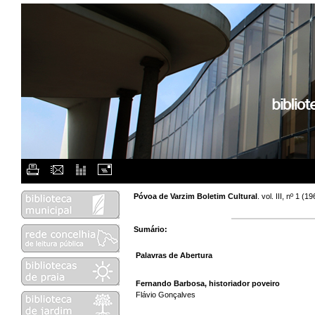
Flash Menu Placehol
Póvoa de Varzim Boletim Cultural
. vol. III, nº 1 
Sumário:
Palavras de Abertura
Fernando Barbosa, historiador poveiro
Flávio Gonçalves