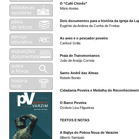
O “Café Chinês”
Mário Areias
Dois documentos para a história da igreja da La
Eugénio da Andrea da Cunha de Freitas
As aves e o pescador poveiro
Carlosé Grilla
Praia de Transmontanos
João de Araújo Correia
Santo André das Almas
Rebelo Bonito
Cidadania Poveira e Medalha do Reconheciment
O Barco Poveira
Octávio Lixa Filgueiras
TEXTOS E NOTAS
A Bajlya do Poboa Noua de Varazim
Alberto Sampaio