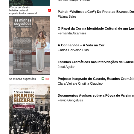
Póvoa de Varzim
boletim cultural
Painel: “Visões da Cor”; Do Preto ao Branco. D
exposição documental
Fátima Sales
O Papel da Cor na Identidade Cultural de um Lu
Fernanda Alcântara
A Cor na Vida – A Vida na Cor
Carlos Carvalho Dias
Estudos Cromáticos nas Intervenções de Conser
José Aguiar
Projecto Integrado do Castelo, Estudos Cromát
As minhas sugestões
PDF
Clara Vieira e Cristina Claudino
Documentos Avulsos sobre a Póvoa de Varzim no
Flávio Gonçalves