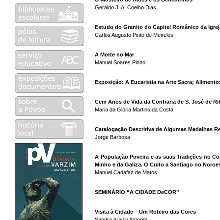
Geraldo J. A. Coelho Dias
Estudo do Granito do Capitel Românico da Igre
Carlos Augusto Pinto de Meireles
A Morte no Mar
Manuel Soares Pinho
Exposição: A Eucaristia na Arte Sacra; Alimento
Cem Anos de Vida da Confraria de S. José de R
Maria da Glória Martins da Costa
Catalogação Descritiva de Algumas Medalhas R
Jorge Barbosa
A População Poveira e as suas Tradições no Con
Minho e da Galiza. O Culto a Santiago no Noroe
Manuel Cadafaz de Matos
SEMINÁRIO “A CIDADE DeCOR”
Visita à Cidade – Um Roteiro das Cores
Sandra Araújo Amorim