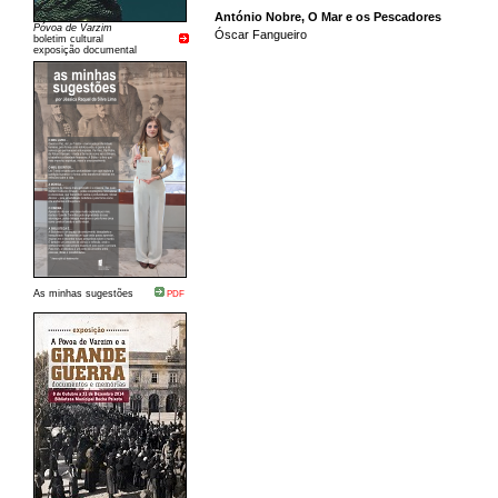
António Nobre, O Mar e os Pescadores
Póvoa de Varzim
Óscar Fangueiro
boletim cultural
exposição documental
As minhas sugestões
PDF