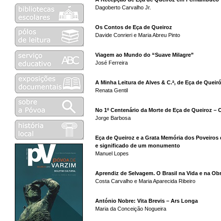
Dagoberto Carvalho Jr.
Os Contos de Eça de Queiroz
Davide Conrieri e Maria Abreu Pinto
Viagem ao Mundo do “Suave Milagre”
José Ferreira
A Minha Leitura de Alves & C.ª, de Eça de Queir
Renata Gentil
No 1º Centenário da Morte de Eça de Queiroz –
Jorge Barbosa
Eça de Queiroz e a Grata Memória dos Poveiros 
e significado de um monumento
Manuel Lopes
Aprendiz de Selvagem. O Brasil na Vida e na 
Costa Carvalho e Maria Aparecida Ribeiro
António Nobre: Vita Brevis – Ars Longa
Maria da Conceição Nogueira