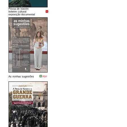
Póvoa de Varzim
boletim cultural
exposição documental
As minhas sugestões
PDF