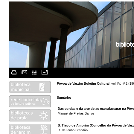
Flash Menu Placehol
Póvoa de Varzim Boletim Cultural
. vol. IV, nº 2 (
Sumário:
Das cordas e da arte de as manufacturar na Póv
Manuel de Freitas Barros
S. Tiago de Amorim (Concelho da Póvoa de Varzi
D. de Pinho Brandão