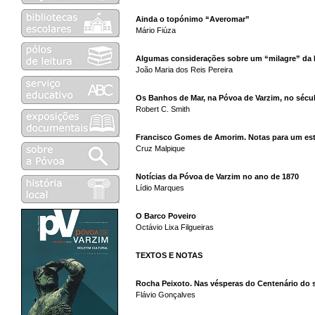
Ainda o topónimo “Averomar”
Mário Fiúza
Algumas considerações sobre um “milagre” da 
João Maria dos Reis Pereira
Os Banhos de Mar, na Póvoa de Varzim, no sécul
Robert C. Smith
Francisco Gomes de Amorim. Notas para um es
Cruz Malpique
Notícias da Póvoa de Varzim no ano de 1870
Lídio Marques
O Barco Poveiro
Octávio Lixa Filgueiras
TEXTOS E NOTAS
Rocha Peixoto. Nas vésperas do Centenário do
Flávio Gonçalves