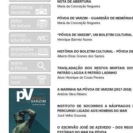
NOTA DE ABERTURA
Maria da Conceição Nogueira
PÓVOA DE VARZIM – GUARDIÃO DE MEMÓRIA
Maria da Conceição Nogueira
“PÓVOA DE VARZIM”, UM BOLETIM CULTURAL
Henrique Barreto Nunes
HISTÓRIA DO BOLETIM CULTURAL - PÓVOA D
Alberto Eiras Gomes dos Santos
TRASLADAÇÃO DOS RESTOS MORTAIS DOS
PATRÃO LAGOA E PATRÃO LADINHO
Aires Henrique do Couto Pereira
A MARINHA NA PÓVOA DE VARZIM (2017-2018)
António Silva Ribeiro
INSTITUTO DE SOCORROS A NÁUFRAGOS 
PERCURSO LIGADO AOS HOMENS DO MAR
José Velho Gouveia
O ESCRIVÃO JOSÉ DE AZEVEDO – DOS REGI
ESTÓRIAS DO MAR DA PÓVOA