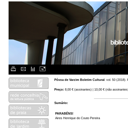
Flash Menu Placehol
Póvoa de Varzim Boletim Cultural
. vol. 50 (2018)
Preço:
8,00 € (assinantes) | 10,00 € (não assinantes
Sumário:
PARABÉNS!
Aires Henrique do Couto Pereira