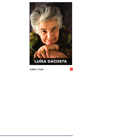
saber mais