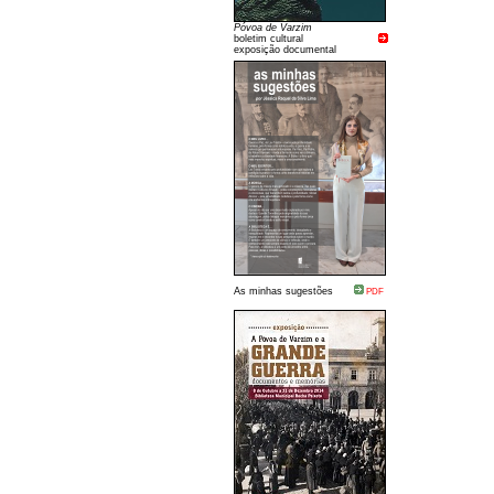
Póvoa de Varzim
boletim cultural
exposição documental
As minhas sugestões
PDF