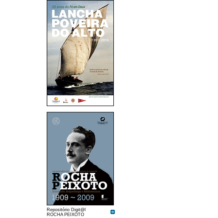
Repositório Digit@l
ROCHA PEIXOTO