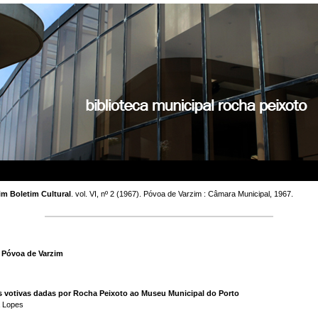
Placeholder.
im Boletim Cultural
. vol. VI, nº 2 (1967). Póvoa de Varzim : Câmara Municipal, 1967.
 Póvoa de Varzim
s votivas dadas por Rocha Peixoto ao Museu Municipal do Porto
a Lopes