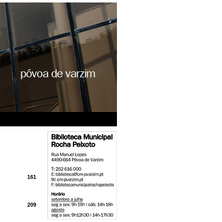
161
209